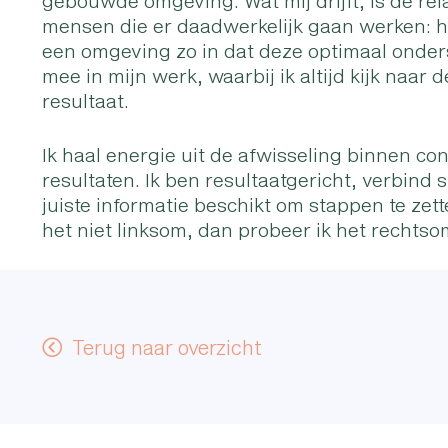
gebouwde omgeving. Wat mij drijft, is de r
mensen die er daadwerkelijk gaan werken: h
een omgeving zo in dat deze optimaal onde
mee in mijn werk, waarbij ik altijd kijk naar 
resultaat.
Ik haal energie uit de afwisseling binnen c
resultaten. Ik ben resultaatgericht, verbind
juiste informatie beschikt om stappen te zett
het niet linksom, dan probeer ik het rechtso
Terug naar overzicht