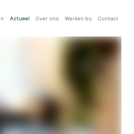
en
Actueel
Over ons
Werken bij
Contact