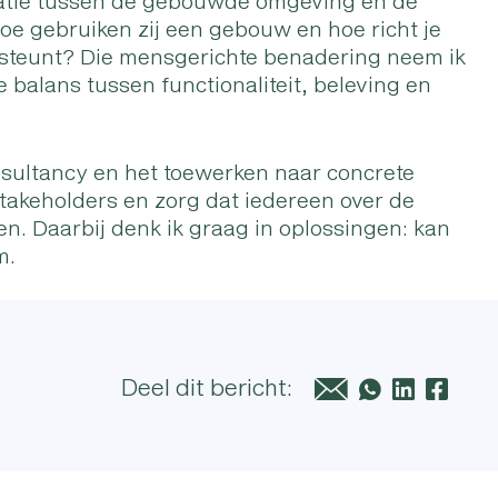
elatie tussen de gebouwde omgeving en de
oe gebruiken zij een gebouw en hoe richt je
rsteunt? Die mensgerichte benadering neem ik
de balans tussen functionaliteit, beleving en
onsultancy en het toewerken naar concrete
 stakeholders en zorg dat iedereen over de
en. Daarbij denk ik graag in oplossingen: kan
m.
Deel dit bericht: