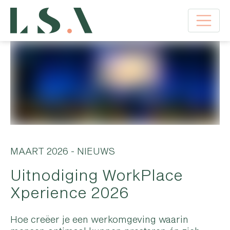
MAART 2026
- NIEUWS
Uitnodiging WorkPlace
Xperience 2026
Hoe creëer je een werkomgeving waarin