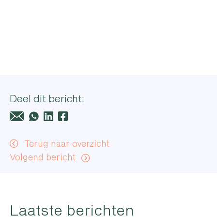
Meer weten?
Neem voor meer informatie over onze
deelname aan dit evenement contact op
met Linda.
Contact
Deel dit bericht:
Terug naar overzicht
Volgend bericht
Laatste berichten