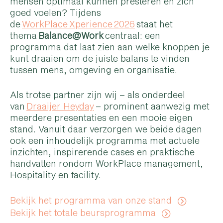
mensen optimaal kunnen presteren én zich
goed voelen? Tijdens
de
WorkPlace Xperience 2026
staat het
thema
Balance@Work
centraal: een
programma dat laat zien aan welke knoppen je
kunt draaien om de juiste balans te vinden
tussen mens, omgeving en organisatie.
Als trotse partner zijn wij – als onderdeel
van
Draaijer Heyday
– prominent aanwezig met
meerdere presentaties en een mooie eigen
stand. Vanuit daar verzorgen we beide dagen
ook een inhoudelijk programma met actuele
inzichten, inspirerende cases en praktische
handvatten rondom WorkPlace management,
Hospitality en facility.
Bekijk het programma van onze stand
Bekijk het totale beursprogramma