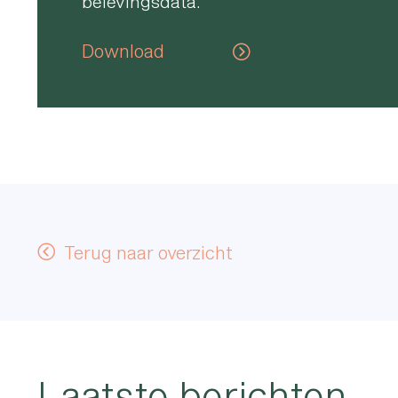
belevingsdata.
Download
Terug naar overzicht
Laatste berichten