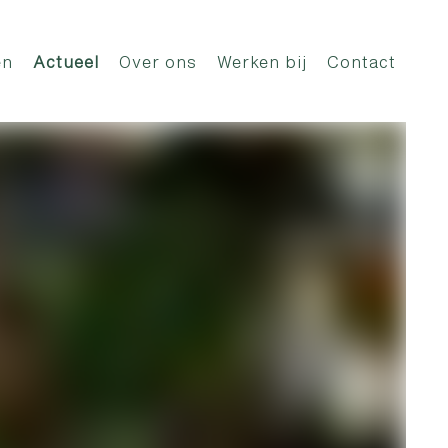
en
Actueel
Over ons
Werken bij
Contact