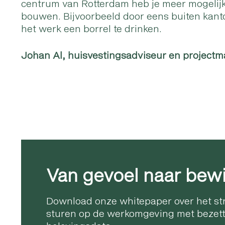
centrum van Rotterdam heb je meer mogelijk
bouwen. Bijvoorbeeld door eens buiten kant
het werk een borrel te drinken.
Johan Al, huisvestingsadviseur en project
Van gevoel naar bewi
Download onze whitepaper over het st
sturen op de werkomgeving met bezett