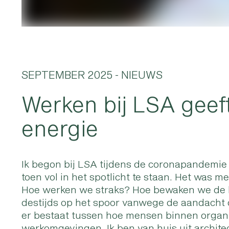
SEPTEMBER 2025
- NIEUWS
Werken bij LSA geeft
energie
Ik begon bij LSA tijdens de coronapandemi
toen vol in het spotlicht te staan. Het was 
Hoe werken we straks? Hoe bewaken we de b
destijds op het spoor vanwege de aandacht d
er bestaat tussen hoe mensen binnen organi
werkomgevingen. Ik ben van huis uit archite