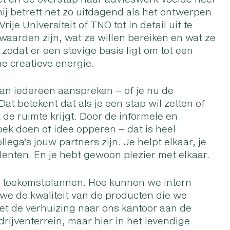
mij betreft net zo uitdagend als het ontwerpen
rije Universiteit of TNO tot in detail uit te
arden zijn, wat ze willen bereiken en wat ze
odat er een stevige basis ligt om tot een
e creatieve energie.
 kan iedereen aanspreken – of je nu de
at betekent dat als je een stap wil zetten of
 de ruimte krijgt. Door de informele en
ek doen of idee opperen – dat is heel
lega’s jouw partners zijn. Je helpt elkaar, je
alenten. En je hebt gewoon plezier met elkaar.
ze toekomstplannen. Hoe kunnen we intern
 we de kwaliteit van de producten die we
met de verhuizing naar ons kantoor aan de
jventerrein, maar hier in het levendige