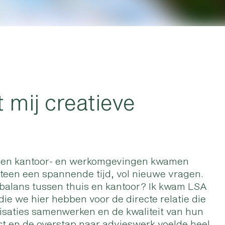
 mij creatieve
e en kantoor- en werkomgevingen kwamen
meteen een spannende tijd, vol nieuwe vragen.
alans tussen thuis en kantoor? Ik kwam LSA
ie we hier hebben voor de directe relatie die
saties samenwerken en de kwaliteit van hun
ct en de overstap naar advieswerk voelde heel