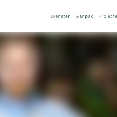
Diensten
Aanpak
Project