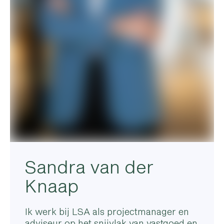
Sandra van der
Knaap
Ik werk bij LSA als projectmanager en
adviseur op het snijvlak van vastgoed en