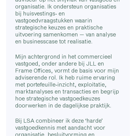
organisatie. Ik ondersteun organisaties
bij huisvestings‑ en
vastgoedvraagstukken waarin
strategische keuzes en praktische
uitvoering samenkomen — van analyse
en businesscase tot realisatie.
Mijn achtergrond in het commercieel
vastgoed, onder andere bij JLL en
Frame Offices, vormt de basis voor mijn
adviserende rol. Ik heb ruime ervaring
met portefeuille‑inzicht, exploitatie,
marktanalyses en transacties en begrijp
hoe strategische vastgoedkeuzes
doorwerken in de dagelijkse praktijk.
Bij LSA combineer ik deze ‘harde’
vastgoedkennis met aandacht voor
organisatie, besluitvorming en