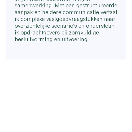
samenwerking. Met een gestructureerde
aanpak en heldere communicatie vertaal
ik complexe vastgoedvraagstukken naar
overzichtelijke scenario’s en ondersteun
ik opdrachtgevers bij zorgvuldige
besluitvorming en uitvoering.
Contact Sandra
Adviseur/projectmanager
sandra.vanderknaap@lsadviseurs.nl