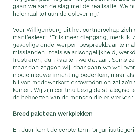
gaan we aan de slag met de realisatie. We h
helemaal tot aan de oplevering.’
Voor Willigenburg uit het partnerschap zich o
manifesteert. ‘Er is meer diepgang, merk ik.
gevoelige onderwerpen bespreekbaar te mak
misstanden, zoals salarisongelijkheid, wer
frustreren, dan kaarten we dat aan. Soms zeg
maar dan zeggen wij: daar gaan we wel over
mooie nieuwe inrichting bedenken, maar als j
blijven medewerkers ontevreden en zal zo’n w
komen. Wij zijn continu bezig de strategisch
de behoeften van de mensen die er werken.’
Breed palet aan werkplekken
En daar komt de eerste term ‘organisatiegeric