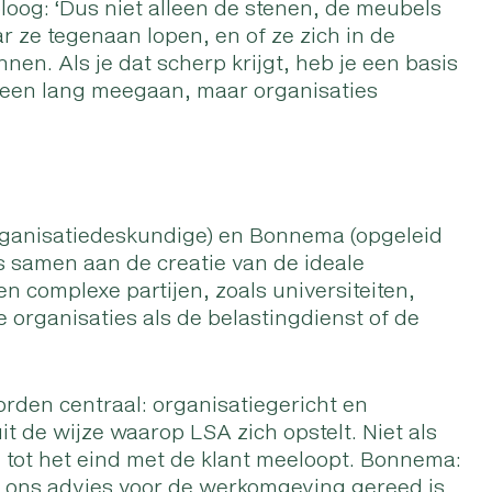
loog: ‘Dus niet alleen de stenen, de meubels
 ze tegenaan lopen, en of ze zich in de
nnen. Als je dat scherp krijgt, heb je een basis
leen lang meegaan, maar organisaties
organisatiedeskundige) en Bonnema (opgeleid
s samen aan de creatie van de ideale
n complexe partijen, zoals universiteiten,
 organisaties als de belastingdienst of de
orden centraal: organisatiegericht en
it de wijze waarop LSA zich opstelt. Niet als
ie tot het eind met de klant meeloopt. Bonnema:
a ons advies voor de werkomgeving gereed is,