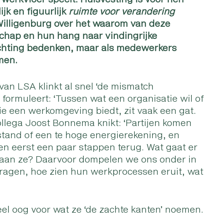
jk en figuurlijk
ruimte voor verandering
illigenburg over het waarom van deze
schap en hun hang naar vindingrijke
ichting bedenken, maar als medewerkers
omen.
 van LSA klinkt al snel ‘de mismatch
formuleert: ‘Tussen wat een organisatie wil of
die een werkomgeving biedt, zit vaak een gat.
collega Joost Bonnema knikt: ‘Partijen komen
stand of een te hoge energierekening, en
en eerst een paar stappen terug. Wat gaat er
taan ze? Daarvoor dompelen we ons onder in
ijdragen, hoe zien hun werkprocessen eruit, wat
el oog voor wat ze ‘de zachte kanten’ noemen.