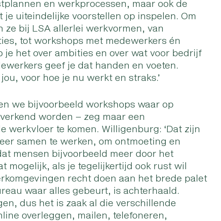
mstplannen en werkprocessen, maar ook de
 je uiteindelijke voorstellen op inspelen. Om
n ze bij LSA allerlei werkvormen, van
ties, tot workshops met medewerkers én
 je het over ambities en over wat voor bedrijf
medewerkers geef je dat handen en voeten.
jou, voor hoe je nu werkt en straks.’
eren we bijvoorbeeld workshops waar op
en verkend worden – zeg maar een
e werkvloer te komen. Willigenburg: ‘Dat zijn
meer samen te werken, om ontmoeting en
 dat mensen bijvoorbeeld meer door het
gelijk, als je tegelijkertijd ook rust wil
erkomgevingen recht doen aan het brede palet
reau waar alles gebeurt, is achterhaald.
, dus het is zaak al die verschillende
nline overleggen, mailen, telefoneren,