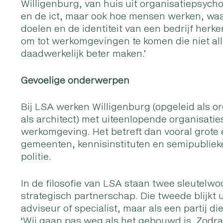
Willigenburg, van huis uit organisatiepsycho
en de ict, maar ook hoe mensen werken, waar
doelen en de identiteit van een bedrijf herke
om tot werkomgevingen te komen die niet al
daadwerkelijk beter maken.’
Gevoelige onderwerpen
Bij LSA werken Willigenburg (opgeleid als 
als architect) met uiteenlopende organisatie
werkomgeving. Het betreft dan vooral grote e
gemeenten, kennisinstituten en semipublieke
politie.
In de filosofie van LSA staan twee sleutelwo
strategisch partnerschap. Die tweede blijkt u
adviseur of specialist, maar als een partij d
‘Wij gaan pas weg als het gebouwd is. Zodr