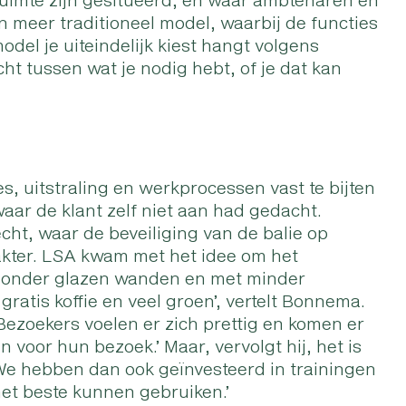
 meer traditioneel model, waarbij de functies
del je uiteindelijk kiest hangt volgens
t tussen wat je nodig hebt, of je dat kan
s, uitstraling en werkprocessen vast te bijten
aar de klant zelf niet aan had gedacht.
echt, waar de beveiliging van de balie op
akter. LSA kwam met het idee om het
 zonder glazen wanden en met minder
gratis koffie en veel groen’, vertelt Bonnema.
 Bezoekers voelen er zich prettig en komen er
n voor hun bezoek.’ Maar, vervolgt hij, het is
e hebben dan ook geïnvesteerd in trainingen
et beste kunnen gebruiken.’