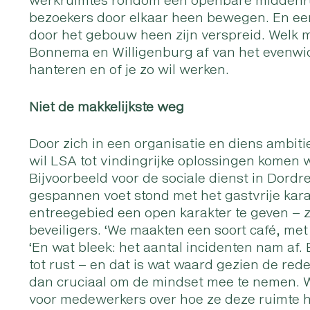
bezoekers door elkaar heen bewegen. En een
door het gebouw heen zijn verspreid. Welk mo
Bonnema en Willigenburg af van het evenwich
hanteren en of je zo wil werken.
Niet de makkelijkste weg
Door zich in een organisatie en diens ambitie
wil LSA tot vindingrijke oplossingen komen w
Bijvoorbeeld voor de sociale dienst in Dordr
gespannen voet stond met het gastvrije kar
entreegebied een open karakter te geven –
beveiligers. ‘We maakten een soort café, met 
‘En wat bleek: het aantal incidenten nam af.
tot rust – en dat is wat waard gezien de rede
dan cruciaal om de mindset mee te nemen. W
voor medewerkers over hoe ze deze ruimte h