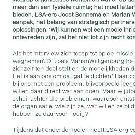
meer dan een fysieke ruimte; het moet letterli
bieden. LSA-ers Joost Bonnema en Marian W
aanpak, het belang van strategisch partner
oplossingen. ‘Wij kunnen wel een mooie inr
ontevreden zijn, zal het niet tot zijn recht k
Als het interview zich toespitst op de missie
wegnemen’. Of zoals MarianWilligenburg het 
zichzelf ten doel stelt en de mogelijkheden 
Het is aan ons om dat gat te dichten.’ Haar 
bij ons met een probleem, bijvoorbeeld leeg
willen daar direct wat aan doen. Maar wij do
schuil achter die problemen, waardoor onts
de organisatie: wie zijn ze, wat willen ze b
hebben ze daarvoor nodig?’
Tijdens dat onderdompelen heeft LSA erg ve