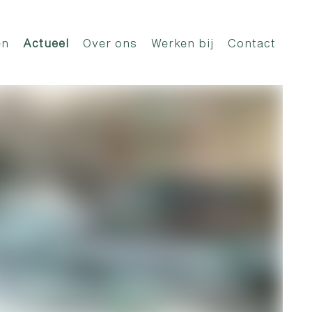
en
Actueel
Over ons
Werken bij
Contact