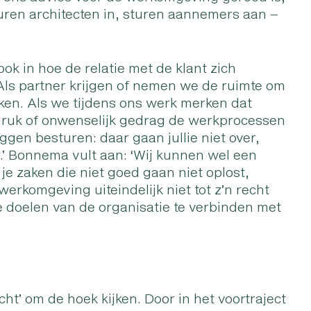
uren architecten in, sturen aannemers aan –
ok in hoe de relatie met de klant zich
 Als partner krijgen of nemen we de ruimte om
en. Als we tijdens ons werk merken dat
kdruk of onwenselijk gedrag de werkprocessen
gen besturen: daar gaan jullie niet over,
.’ Bonnema vult aan: ‘Wij kunnen wel een
e zaken die niet goed gaan niet oplost,
erkomgeving uiteindelijk niet tot z’n recht
e doelen van de organisatie te verbinden met
ht’ om de hoek kijken. Door in het voortraject