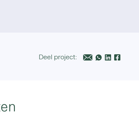
Deel project:
ten