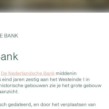
E BANK
Bank
n
De Nederlandsche Bank
middenin
eind jaren zestig aan het Westeinde 1 in
istorische gebouwen zie je het grote gebouw
anzicht.
sch gedateerd, en door het verplaatsen van