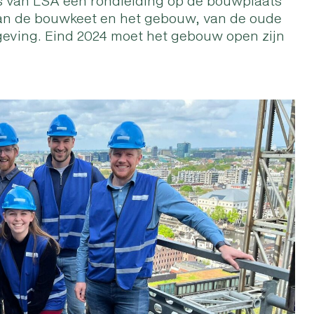
a’s van LSA een rondleiding op de bouwplaats
e van de bouwkeet en het gebouw, van de oude
geving. Eind 2024 moet het gebouw open zijn