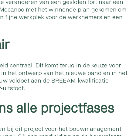
e veranderen van een gesloten fort naar een
 is Mecanoo met het winnende plan gekomen om
n fijne werkplek voor de werknemers en een
ir
id centraal. Dit komt terug in de keuze voor
 in het ontwerp van het nieuwe pand en in het
ouw voldoet aan de BREEAM-kwalificatie
uitstoot.
ns alle projectfases
en bij dit project voor het bouwmanagement