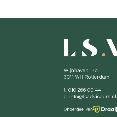
Bekijk project
Wijnhaven 17b
3011 WH Rotterdam
t:
010 266 00 44
e:
info@lsadviseurs.nl
Onderdeel van