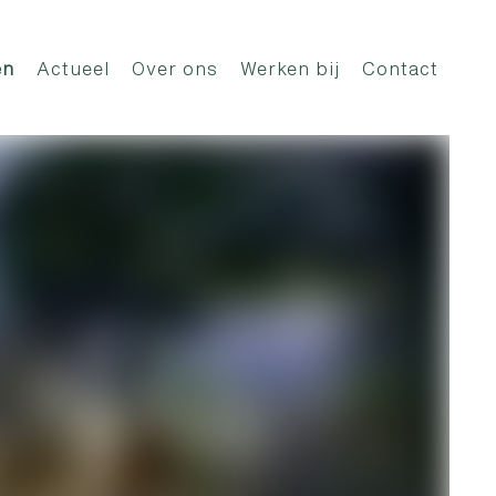
en
Actueel
Over ons
Werken bij
Contact