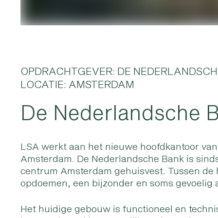
OPDRACHTGEVER: DE NEDERLANDSCH
LOCATIE: AMSTERDAM
De Nederlandsche 
LSA werkt aan het nieuwe hoofdkantoor va
Amsterdam. De Nederlandsche Bank is sinds 
centrum Amsterdam gehuisvest. Tussen de h
opdoemen, een bijzonder en soms gevoelig a
Het huidige gebouw is functioneel en techni