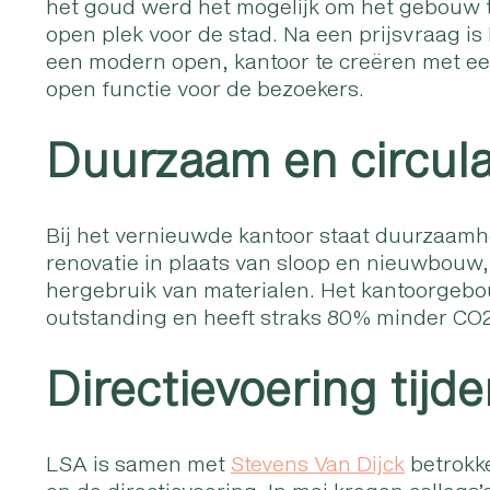
het goud werd het mogelijk om het gebouw t
open plek voor de stad. Na een prijsvraag
een modern open, kantoor te creëren met ee
open functie voor de bezoekers.
Duurzaam en circula
Bij het vernieuwde kantoor staat duurzaamhe
renovatie in plaats van sloop en nieuwbouw,
hergebruik van materialen. Het kantoorgeb
outstanding en heeft straks 80% minder CO2-
Directievoering tijde
LSA is samen met
Stevens Van Dijck
betrokk