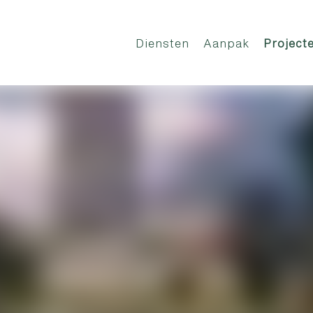
Diensten
Aanpak
Project