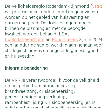
De Veiligheidsregio Rotterdam-Rijnmond (
VRR
)
wil professioneel ondersteund en geadviseerd
worden op het gebied van huisvesting en
onroerend goed. De doelstellingen moeten
binnen de planning en met de beoogde
kwaliteit worden behaald. LSA,
ExploitatiePartners
en
Rondmakers
zijn in 2024
een langdurige samenwerking aan gegaan voor
strategisch advies en begeleiding in vastgoed
en huisvesting.
Integrale benadering
De VRR is verantwoordelijk voor de veiligheid
op het gebied van ambulancezorg,
brandweerzorg, crisisbeheersing,
geneeskundige hulpverlening,
rampenbestrijding & risicobeheersing (en is
altijd alert op maatschappelijke ontwikkelingen